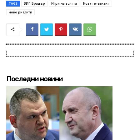
TAGS
ВИП Брадър
Игри на волята
Нова телевизия
ново риалити
Последни новини