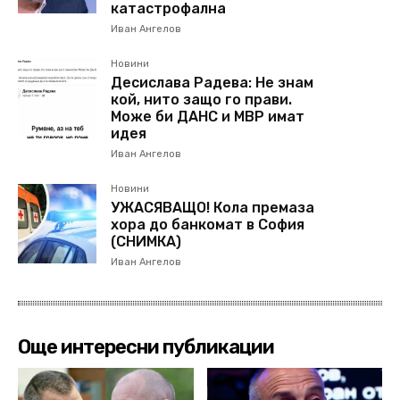
катастрофална
Иван Ангелов
Новини
Десислава Радева: Не знам
кой, нито защо го прави.
Може би ДАНС и МВР имат
идея
Иван Ангелов
Новини
УЖАСЯВАЩО! Кола премаза
хора до банкомат в София
(СНИМКА)
Иван Ангелов
Още интересни публикации