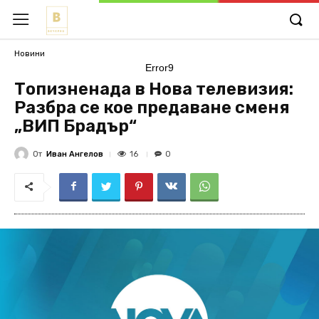
Новини
Error9
Топизненада в Нова телевизия:
Разбра се кое предаване сменя
„ВИП Брадър“
От
Иван Ангелов
16
0