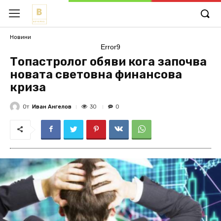
Новини
Error9
Топастролог обяви кога започва
новата световна финансова
криза
От
Иван Ангелов
30
0