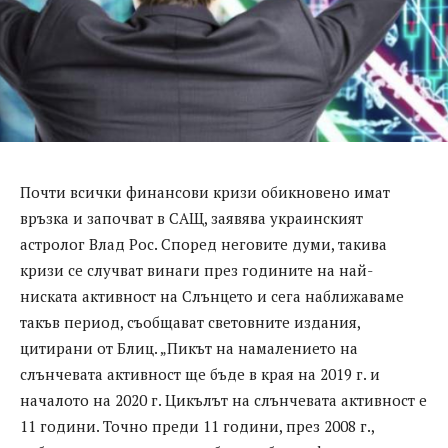
Почти всички финансови кризи обикновено имат
връзка и започват в САЩ, заявява украинският
астролог Влад Рос. Според неговите думи, такива
кризи се случват винаги през годините на най-
ниската активност на Слънцето и сега наближаваме
такъв период, съобщават световните издания,
цитирани от Блиц. „Пикът на намалението на
слънчевата активност ще бъде в края на 2019 г. и
началото на 2020 г. Цикълът на слънчевата активност е
11 години. Точно преди 11 години, през 2008 г.,