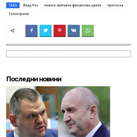
TAGS
Влад Рос
новата световна финансова криза
прогноза
Топастролог
Последни новини