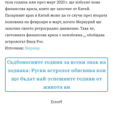
тази година или през март 2020 г. ще избухне нова
финансова криза, която ще започне от Китай.
Пазарният крах в Китай може да се случи през втората
половина на февруари и март, когато Меркурий ще
започне своето ретроградно движение. Така че,
световната финансова криза е неизбежна „, обобщава
астрологът Влад Рос.
Източник:
Марица
Съдбоносните години за всеки знак на
зодиака: Руски астролог обяснява кои
ще бъдат най-успешните години от
живота ви
Error9