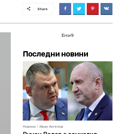
Share
Error9
Последни новини
Новини
Иван Ангелов