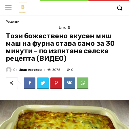
Рецепти
Error9
Този божествено вкусен миш
маш на фурна става само за 30
минути – по изпитана селска
рецепта (ВИДЕО)
От
Иван Ангелов
3076
0