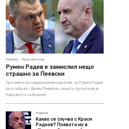
Новини
Иван Ангелов
Румен Радев е замислил нещо
страшно за Пеевски
Противно на националния наратив, че Румен Радев
се е събрал с Делян Пеевски, защото групата му в
Народното събрание...
Новини
Какво се случва с Краси
Радков? Появата му в