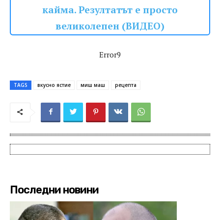
кайма. Резултатът е просто
великолепен (ВИДЕО)
Error9
TAGS
вкусно ястие
миш маш
рецепта
Последни новини