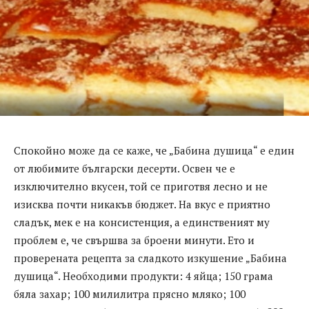
Спокойно може да се каже, че „Бабина душица“ е един
от любимите български десерти. Освен че е
изключително вкусен, той се приготвя лесно и не
изисква почти никакъв бюджет. На вкус е приятно
сладък, мек е на консистенция, а единственият му
проблем е, че свършва за броени минути. Ето и
проверената рецепта за сладкото изкушение „Бабина
душица“. Необходими продукти: 4 яйца; 150 грама
бяла захар; 100 милилитра прясно мляко; 100