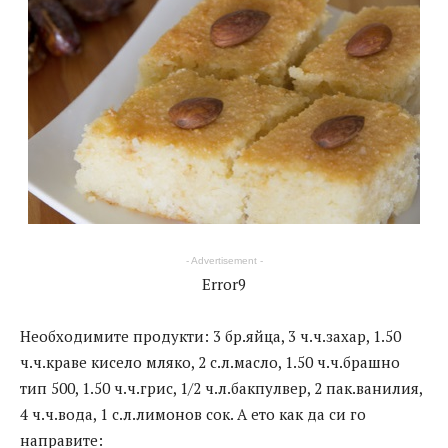
- Advertisement -
Error9
Необходимите продукти: 3 бр.яйца, 3 ч.ч.захар, 1.50
ч.ч.краве кисело мляко, 2 с.л.масло, 1.50 ч.ч.брашно
тип 500, 1.50 ч.ч.грис, 1/2 ч.л.бакпулвер, 2 пак.ванилия,
4 ч.ч.вода, 1 с.л.лимонов сок. А ето как да си го
направите: