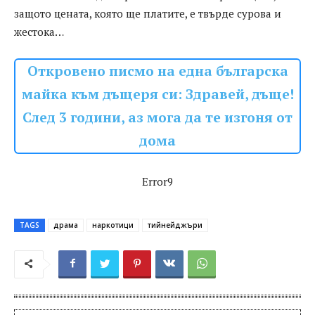
защото цената, която ще платите, е твърде сурова и
жестока…
Откровено писмо на една българска
майка към дъщеря си: Здравей, дъще!
След 3 години, аз мога да те изгоня от
дома
Error9
TAGS
драма
наркотици
тийнейджъри