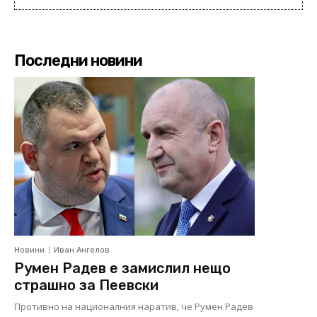
Последни новини
Новини
Иван Ангелов
Румен Радев е замислил нещо
страшно за Пеевски
Противно на националния наратив, че Румен Радев