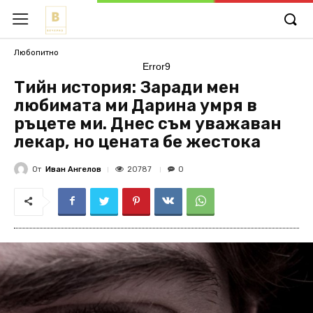
Любопитно
Error9
Тийн история: Заради мен
любимата ми Дарина умря в
ръцете ми. Днес съм уважаван
лекар, но цената бе жестока
От
Иван Ангелов
20787
0