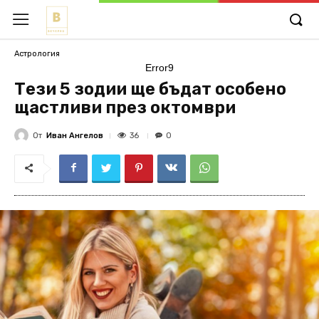
Астрология
Error9
Тези 5 зодии ще бъдат особено
щастливи през октомври
От
Иван Ангелов
36
0