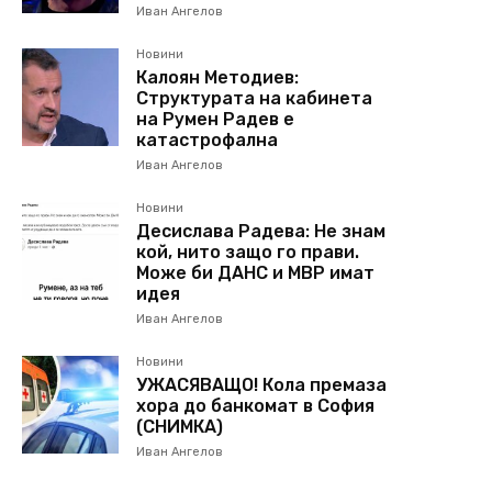
Иван Ангелов
Новини
Калоян Методиев:
Структурата на кабинета
на Румен Радев е
катастрофална
Иван Ангелов
Новини
Десислава Радева: Не знам
кой, нито защо го прави.
Може би ДАНС и МВР имат
идея
Иван Ангелов
Новини
УЖАСЯВАЩО! Кола премаза
хора до банкомат в София
(СНИМКА)
Иван Ангелов