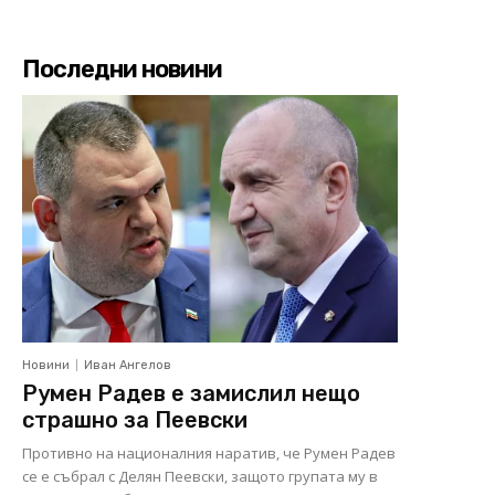
Последни новини
Новини
Иван Ангелов
Румен Радев е замислил нещо
страшно за Пеевски
Противно на националния наратив, че Румен Радев
се е събрал с Делян Пеевски, защото групата му в