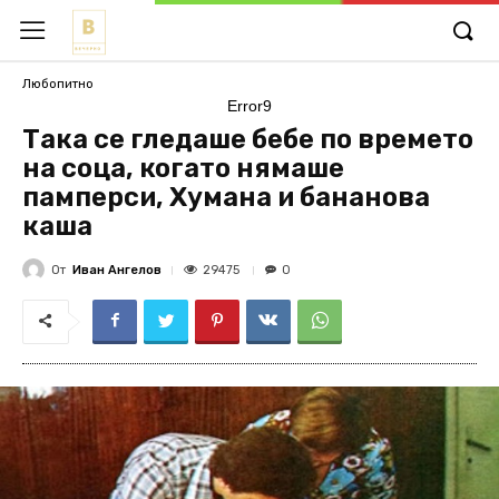
Любопитно
Error9
Така се гледаше бебе по времето
на соца, когато нямаше
памперси, Хумана и бананова
каша
От
Иван Ангелов
29475
0