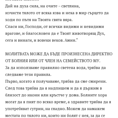
Дай на духа сила, на очите – светлина,
изчисти тялото от всяка язва и нека в мир сърцето да
ходи по пътя на Твоята свята вяра.
Спаси ни, Господи, от всички видими и невидими
врагове, и благословен да е Твоят животворящ Дух,
сега и винаги, и вовеки веков. Амин.“
МОЛИТВАТА МОЖЕ ДА БЪДЕ ПРОИЗНЕСЕНА ДИРЕКТНО
ОТ БОЛНИЯ ИЛИ ОТ ЧЛЕН НА СЕМЕЙСТВОТО МУ.
За да използваме правилно светена вода, трябва да
следваме тези правила.
Първо, когато я получаваме, трябва да сме смирени.
След това трябва да я надпишем и да я държим в
близост до икони или кръстче у дома. Болните хора
могат да я пият по всяко време, а здравите трябва да я
употребяват сутрин, на гладно. Можем да намажем
местата по тялото ни, които ни болят с нея, за да се