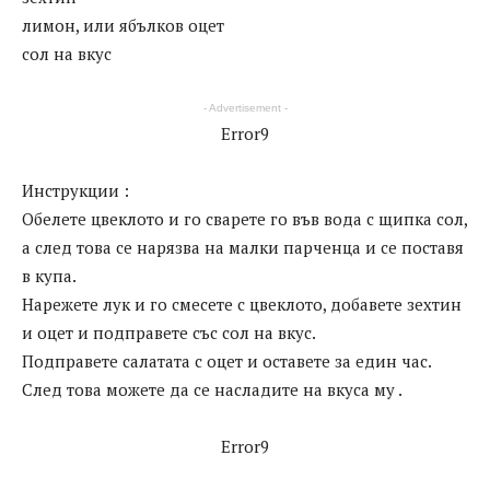
лимон, или ябълков оцет
сол на вкус
- Advertisement -
Error9
Инструкции :
Обелете цвеклото и го сварете го във вода с щипка сол,
а след това се нарязва на малки парченца и се поставя
в купа.
Нарежете лук и го смесете с цвеклото, добавете зехтин
и оцет и подправете със сол на вкус.
Подправете салатата с оцет и оставете за един час.
След това можете да се насладите на вкуса му .
Error9