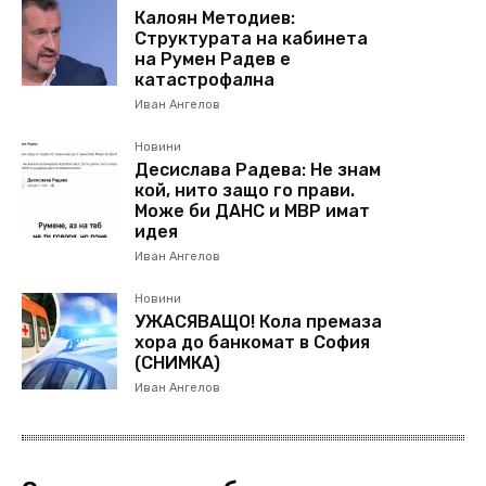
Калоян Методиев:
Структурата на кабинета
на Румен Радев е
катастрофална
Иван Ангелов
Новини
Десислава Радева: Не знам
кой, нито защо го прави.
Може би ДАНС и МВР имат
идея
Иван Ангелов
Новини
УЖАСЯВАЩО! Кола премаза
хора до банкомат в София
(СНИМКА)
Иван Ангелов