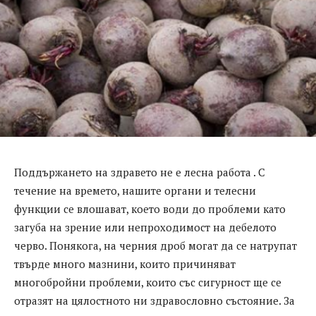
Поддържането на здравето не е лесна работа . С
течение на времето, нашите органи и телесни
функции се влошават, което води до проблеми като
загуба на зрение или непроходимост на дебелото
черво. Понякога, на черния дроб могат да се натрупат
твърде много мазнини, които причиняват
многобройни проблеми, които със сигурност ще се
отразят на цялостното ни здравословно състояние. За