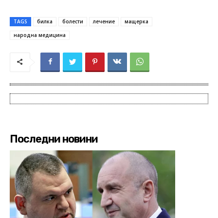
TAGS
билка
болести
лечение
мащерка
народна медицина
Последни новини