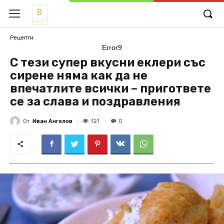
Рецепти
Error9
С тези супер вкусни еклери със
сирене няма как да не
впечатлите всички – пригответе
се за слава и поздравления
От
Иван Ангелов
121
0