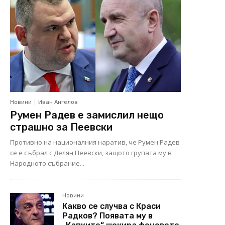
Новини
Иван Ангелов
Румен Радев е замислил нещо
страшно за Пеевски
Противно на националния наратив, че Румен Радев
се е събрал с Делян Пеевски, защото групата му в
Народното събрание...
Новини
Какво се случва с Краси
Радков? Появата му в