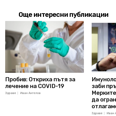
Още интересни публикации
Пробив: Откриха пътя за
Имуноло
лечение на COVID-19
заби пръ
Мерките
Здраве
Иван Ангелов
да огран
отлагам
Здраве
Иван 