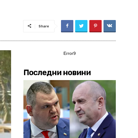
Share
Error9
Последни новини