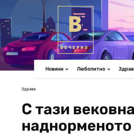
Новини
Любопитно
Здрав
Здраве
С тази вековна
наднорменото 