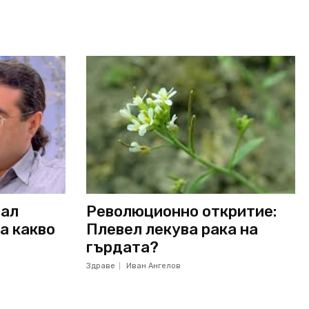
вал
Революционно откритие:
а какво
Плевел лекува рака на
гърдата?
Здраве
Иван Ангелов