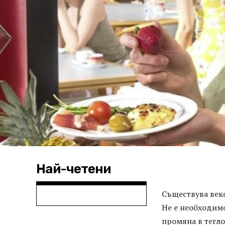
Най-четени
Съществува век
Не е необходимо
промяна в тегло