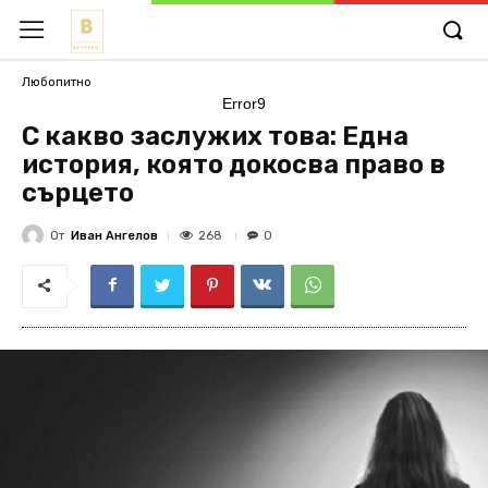
Любопитно
Error9
С какво заслужих това: Една
история, която докосва право в
сърцето
От
Иван Ангелов
268
0