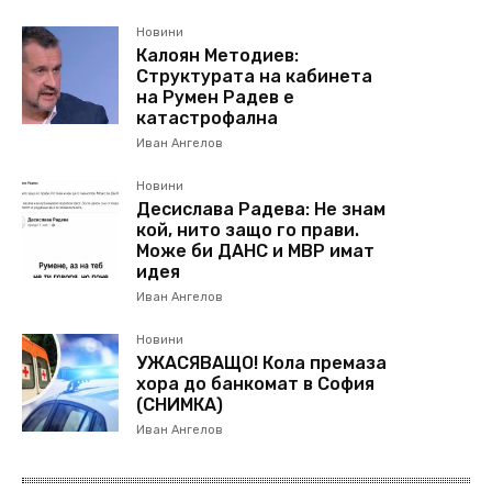
Новини
Калоян Методиев:
Структурата на кабинета
на Румен Радев е
катастрофална
Иван Ангелов
Новини
Десислава Радева: Не знам
кой, нито защо го прави.
Може би ДАНС и МВР имат
идея
Иван Ангелов
Новини
УЖАСЯВАЩО! Кола премаза
хора до банкомат в София
(СНИМКА)
Иван Ангелов