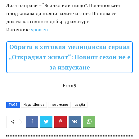
Лиза направи – “Всичко или нищо”. Постановката
продължава да пълни залите и с нея Шопова се
доказа като много добър драматург.
Източник:
spomen
Обрати в хитовия медицински сериал
„Откраднат живот“: Новият сезон не е
за изпускане
Error9
TAGS
Наум Шопов
потомство
съдба