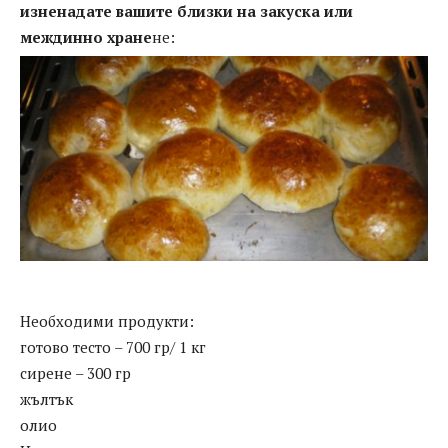
изненадате вашите близки на закуска или
междинно хране
не:
Необходими продукти:
готово тесто – 700 гр/ 1 кг
сирене – 300 гр
жълтък
олио