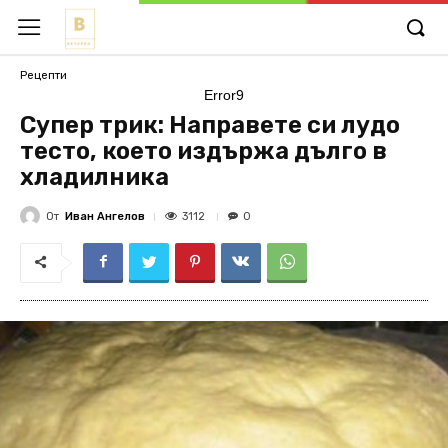
Рецепти
Error9
Супер трик: Направете си лудо
тесто, което издържа дълго в
хладилника
От
Иван Ангелов
3112
0