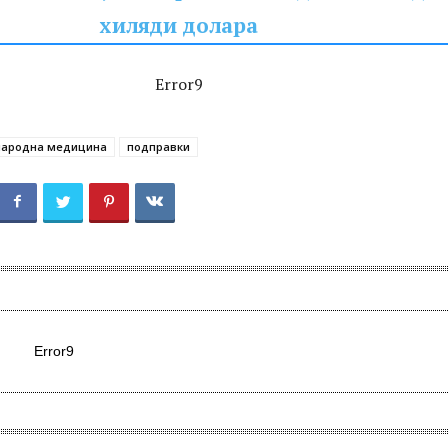
хиляди долара
Error9
народна медицина
подправки
Error9