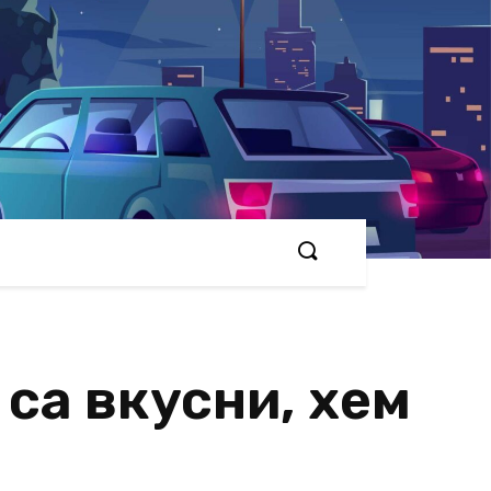
 са вкусни, хем