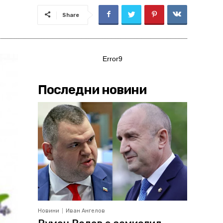
Share
Error9
Последни новини
Новини
Иван Ангелов