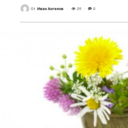
От
Иван Ангелов
29
0