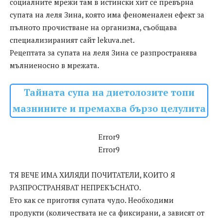
социалните мрежи там в истински хит се превърна
супата на леля Зина, която има феноменален ефект за
пълното прочистване на организма, съобщава
специализираният сайт lekuva.net.
Рецептата за супата на леля Зина се разпространява
мълниеносно в мрежата.
Тайната супа на диетолозите топи
мазнините и премахва бързо целулита
Error9
Error9
ТЯ ВЕЧЕ ИМА ХИЛЯДИ ПОЧИТАТЕЛИ, КОИТО Я
РАЗПРОСТРАНЯВАТ НЕПРЕКЪСНАТО.
Ето как се приготвя супата чудо. Необходими
продукти (количествата не са фиксирани, а зависят от