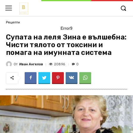
Рецепти
Error9
Супата на леля Зина е вълшебна:
Чисти тялото от токсини и
помага на имунната система
От
Иван Ангелов
20896
0