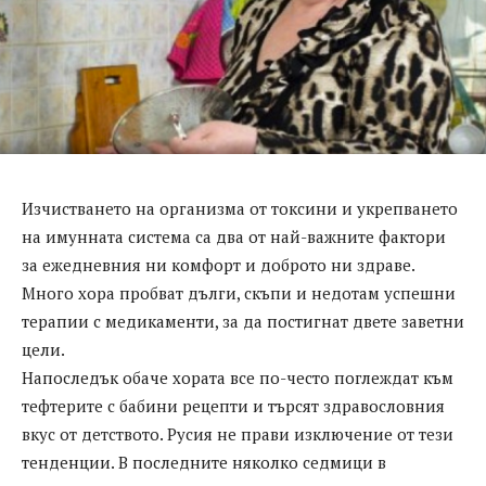
Изчистването на организма от токсини и укрепването
на имунната система са два от най-важните фактори
за ежедневния ни комфорт и доброто ни здраве.
Много хора пробват дълги, скъпи и недотам успешни
терапии с медикаменти, за да постигнат двете заветни
цели.
Напоследък обаче хората все по-често поглеждат към
тефтерите с бабини рецепти и търсят здравословния
вкус от детството. Русия не прави изключение от тези
тенденции. В последните няколко седмици в