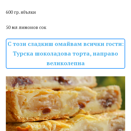
600 гр. ябълки
50 мл лимонов сок
С този сладкиш омайвам всички гости:
Турска шоколадова торта, направо
великолепна