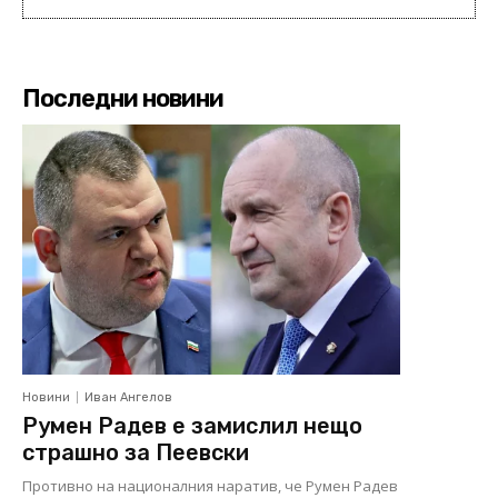
Последни новини
Новини
Иван Ангелов
Румен Радев е замислил нещо
страшно за Пеевски
Противно на националния наратив, че Румен Радев