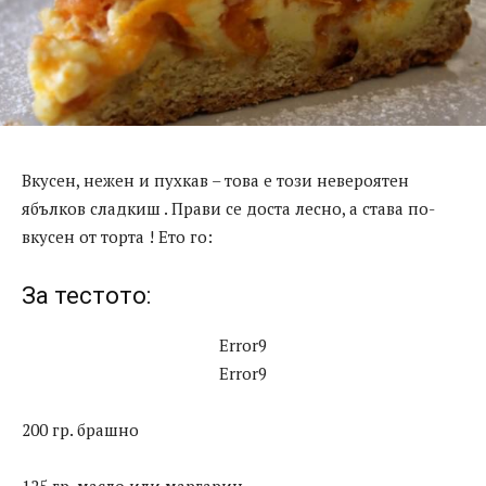
Вкусен, нежен и пухкав – това е този невероятен
ябълков сладкиш . Прави се доста лесно, а става по-
вкусен от торта ! Ето го:
За тестото:
Error9
Error9
200 гр. брашно