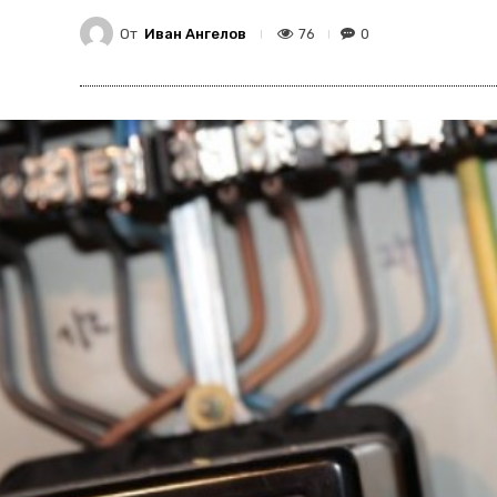
От
Иван Ангелов
76
0