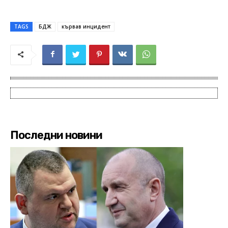
TAGS
БДЖ
кървав инцидент
Последни новини