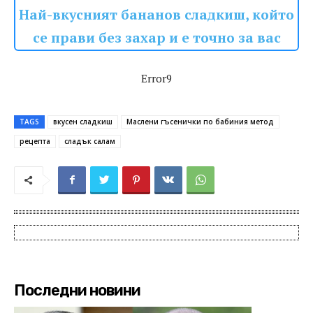
Най-вкусният бананов сладкиш, който
се прави без захар и е точно за вас
Error9
TAGS
вкусен сладкиш
Маслени гъсенички по бабиния метод
рецепта
сладък салам
Последни новини