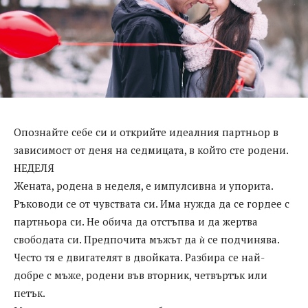
Опознайте себе си и открийте идеалния партньор в
зависимост от деня на седмицата, в който сте родени.
НЕДЕЛЯ
Жената, родена в неделя, е импулсивна и упорита.
Ръководи се от чувствата си. Има нужда да се гордее с
партньора си. Не обича да отстъпва и да жертва
свободата си. Предпочита мъжът да ѝ се подчинява.
Често тя е двигателят в двойката. Разбира се най-
добре с мъже, родени във вторник, четвъртък или
петък.