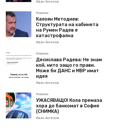
Иван Ангелов
Новини
Калоян Методиев:
Структурата на кабинета
на Румен Радев е
катастрофална
Иван Ангелов
Новини
Десислава Радева: Не знам
кой, нито защо го прави.
Може би ДАНС и МВР имат
идея
Иван Ангелов
Новини
УЖАСЯВАЩО! Кола премаза
хора до банкомат в София
(СНИМКА)
Иван Ангелов