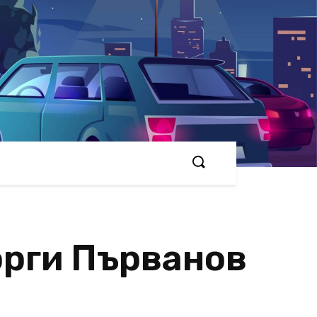
орги Първанов