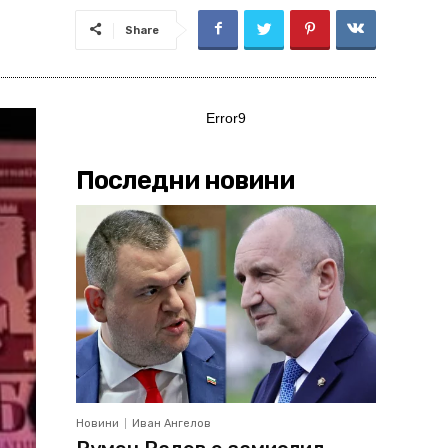
Share
Error9
Последни новини
Новини
Иван Ангелов