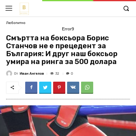
Любопитно
Error9
Смъртта на боксьора Борис
Станчов не е прецедент за
България: И друг наш боксьор
умира на ринга за 500 долара
От
Иван Ангелов
32
0