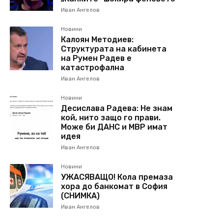
Иван Ангелов
Новини
Калоян Методиев:
Структурата на кабинета
на Румен Радев е
катастрофална
Иван Ангелов
Новини
Десислава Радева: Не знам
кой, нито защо го прави.
Може би ДАНС и МВР имат
идея
Иван Ангелов
Новини
УЖАСЯВАЩО! Кола премаза
хора до банкомат в София
(СНИМКА)
Иван Ангелов