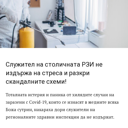
Служител на столичната РЗИ не
издържа на стреса и разкри
скандалните схеми!
Тоталната истерия и паника от хилядите случаи на
заразени с Covid-19, които се изнасят в медиите всяка
Божа сутрин, накараха дори служители на
регионалните здравни инспекции да не издържат.