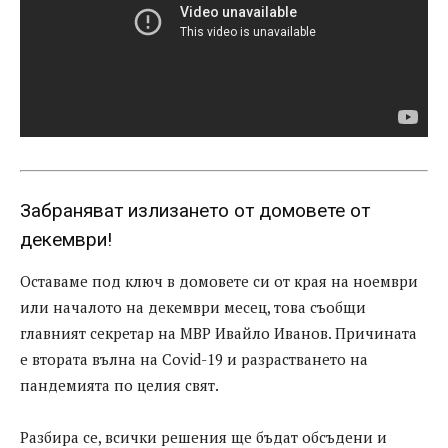
Забраняват излизането от домовете от
декември!
Оставаме под ключ в домовете си от края на ноември
или началото на декември месец, това съобщи
главният секретар на МВР Ивайло Иванов. Причината
е втората вълна на Covid-19 и разрастването на
пандемията по целия свят.
Разбира се, всички решения ще бъдат обсъдени и