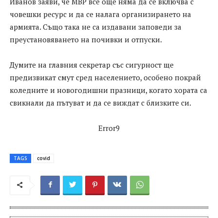
Иванов заяви, че МВР все още няма да се включва с
човешки ресурс и да се налага организирането на
армията. Също така не са издавани заповеди за
преустановяването на почивки и отпуски.
Думите на главния секретар със сигурност ще
предизвикат смут сред населението, особено покрай
коледните и новогодишни празници, когато хората са
свикнали да пътуват и да се виждат с близките си.
Error9
TAGS
covid