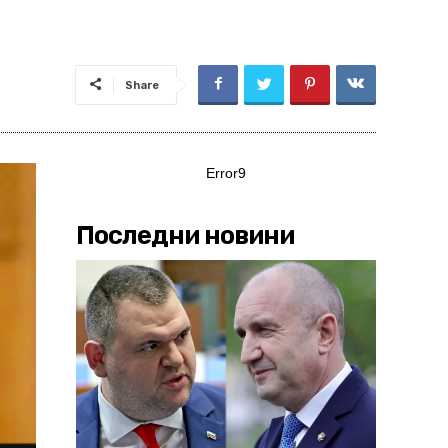
Share
Error9
Последни новини