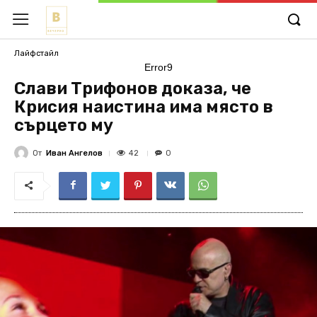
Лайфстайл
Error9
Слави Трифонов доказа, че
Крисия наистина има място в
сърцето му
От
Иван Ангелов
42
0