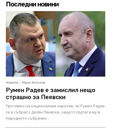
Последни новини
Новини
Иван Ангелов
Румен Радев е замислил нещо
страшно за Пеевски
Противно на националния наратив, че Румен Радев
се е събрал с Делян Пеевски, защото групата му в
Народното събрание...