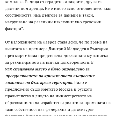
комплекс. Редица от сградите са закрити, други са
дадени под аренда. Не е много ясно отношението към
собствеността, има дългове за данъци и такси,
натрупване на различни изключително тревожни
фактори“.
От изложението на Лавров става ясно, че по време на
визитата на премиера Дмитрий Медведев в България
през март е била представена докладната му записка
за реализирането на всички договорености. В
нея
специално място е било определено за
преодоляването на кризата около въпросния
комплекс на българска територия.
Било е
предложено също кметство Москва и руското
правителство в лицето на министерството на
образованието да изработят варианти за промяната на
тази собственост във федерална и да осигурят