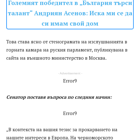
Големият победител в „България търси
талант“ Андриян Асенов: Иска ми се да
си имам свой дом
Това става ясно от стенограмата на изслушванията в
горната камара на руския парламент, публикувана в
сайта на външното министерство в Москва.
- Advertisement -
Error9
Сенатор поставя въпроса по следния начин:
Error9
„В контекста на вашия тезис за прокарването на
нашите интереси в Европа. На черноморското