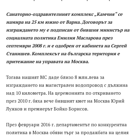
Санаторно-оздравителният комплекс „Камчия“ се
намира на 25 км южно от Варна. Договорът за
изграждането му е подписан от бившия министър на
социалната политика Емилия Масларова през
септември 2008 г. и е одобрен от кабинета на Сергей
Станишев. Комплексът на българска територия е
притежание на управата на Москва.
Тогава нашият МС даде близо 8 млн.лева за
изграждането на магистрален водопровод с дължина
над 10 километра. На церемонията по откриването
през 2010 г. бяха вече бившият кмет на Москва Юрий
Лужков и премиерът Бойко Борисов.
През февруари 2016 г. департаментът по конкурентна
политика в Москва обяви търг за продажбата на целия