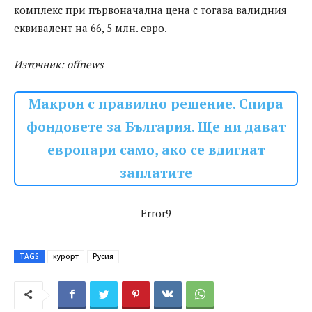
комплекс при първоначална цена с тогава валидния
еквивалент на 66, 5 млн. евро.
Източник: offnews
Макрон с правилно решение. Спира
фондовете за България. Ще ни дават
европари само, ако се вдигнат
заплатите
Error9
TAGS
курорт
Русия