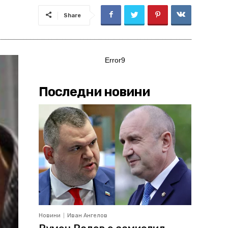
Share
Error9
Последни новини
Новини
Иван Ангелов