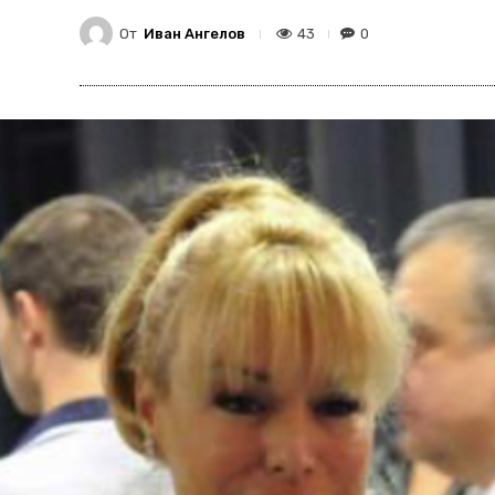
От
Иван Ангелов
43
0