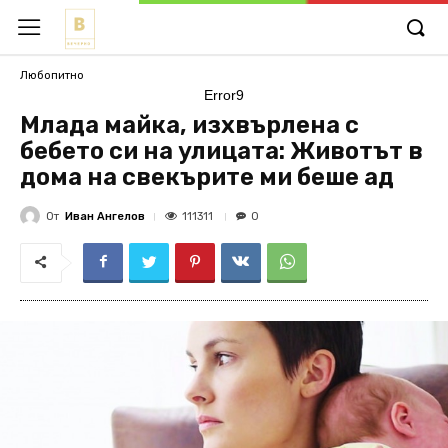
Любопитно
Error9
Млада майка, изхвърлена с
бебето си на улицата: Животът в
дома на свекърите ми беше ад
От
Иван Ангелов
111311
0