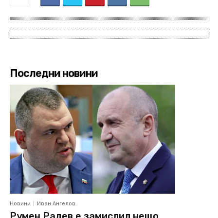
Последни новини
Новини
Иван Ангелов
Румен Радев е замислил нещо