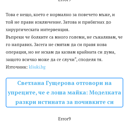
Това е нещо, което е нормално за повечето мъже, и
той не прави изключение. Затова и прибягнах до
хирургическата интервенция.
Въпреки че болките са много големи, не съжалявам, че
го направих. Засега не смятам да си правя нова
операция, но не искам да казвам крайната си дума,
защото всичко може да се случи“, споделя тя.
Източник:
kliuki.bg
Светлана Гущерова отговори на
упреците, че е лоша майка: Моделката
разкри истината за почивките си
Error9