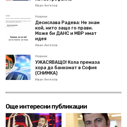
Иван Ангелов
Новини
Десислава Радева: Не знам
кой, нито защо го прави.
Може би ДАНС и МВР имат
идея
Иван Ангелов
Новини
УЖАСЯВАЩО! Кола премаза
хора до банкомат в София
(СНИМКА)
Иван Ангелов
Още интересни публикации