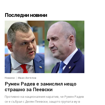
Последни новини
Новини
Иван Ангелов
Румен Радев е замислил нещо
страшно за Пеевски
Противно на националния наратив, че Румен Радев
се е събрал с Делян Пеевски, защото групата му в