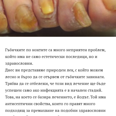
Гъбичките по ноктите са много неприятен проблем,
който има не само естетически последици, но и
здравословни.
Днес ви представяме природен лек, с който можем
лесно и бързо да се отървем от гъбичките завинаги.
Трябва да се отбележи, че този вид лечение ще бъде
успешен само ако инфекцията е в начален стадий.
Това, на което се базира лечението, е йодът. Той има
антисептични свойства, които го правят много
подходящ за премахване на подобни здравословни