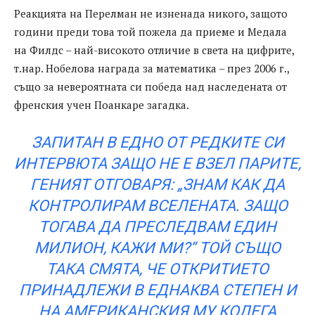
Реакцията на Перелман не изненада никого, защото
години преди това той пожела да приеме и Медала
на Филдс – най-високото отличие в света на цифрите,
т.нар. Нобелова награда за математика – през 2006 г.,
също за невероятната си победа над наследената от
френския учен Поанкаре загадка.
ЗАПИТАН В ЕДНО ОТ РЕДКИТЕ СИ
ИНТЕРВЮТА ЗАЩО НЕ Е ВЗЕЛ ПАРИТЕ,
ГЕНИЯТ ОТГОВАРЯ: „ЗНАМ КАК ДА
КОНТРОЛИРАМ ВСЕЛЕНАТА. ЗАЩО
ТОГАВА ДА ПРЕСЛЕДВАМ ЕДИН
МИЛИОН, КАЖИ МИ?“ ТОЙ СЪЩО
ТАКА СМЯТА, ЧЕ ОТКРИТИЕТО
ПРИНАДЛЕЖИ В ЕДНАКВА СТЕПЕН И
НА АМЕРИКАНСКИЯ МУ КОЛЕГА