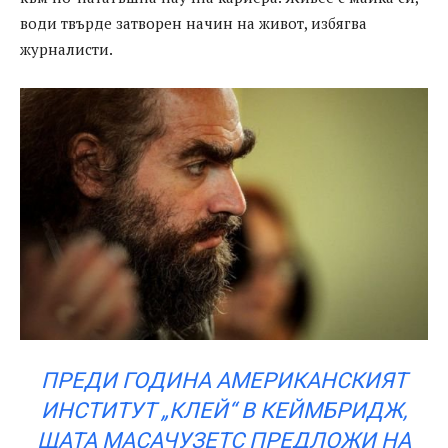
води твърде затворен начин на живот, избягва
журналисти.
ПРЕДИ ГОДИНА АМЕРИКАНСКИЯТ
ИНСТИТУТ „КЛЕЙ“ В КЕЙМБРИДЖ,
ЩАТА МАСАЧУЗЕТС ПРЕДЛОЖИ НА