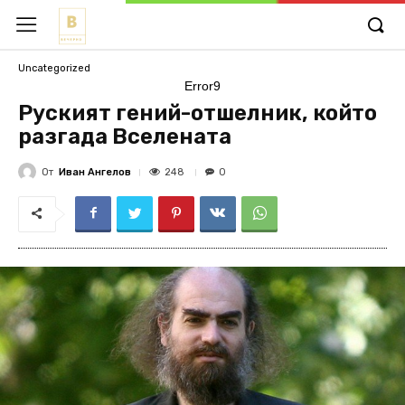
Uncategorized
Error9
Руският гений-отшелник, който
разгада Вселената
От
Иван Ангелов
248
0