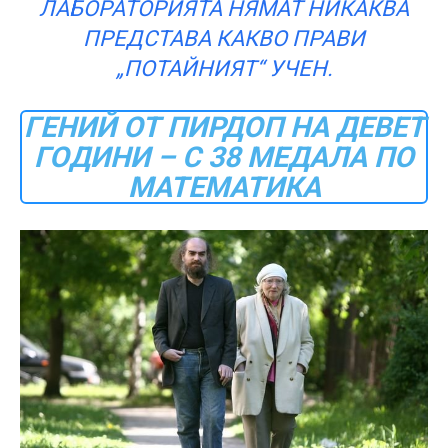
ЛАБОРАТОРИЯТА НЯМАТ НИКАКВА
ПРЕДСТАВА КАКВО ПРАВИ
„ПОТАЙНИЯТ“ УЧЕН.
ГЕНИЙ ОТ ПИРДОП НА ДЕВЕТ
ГОДИНИ – С 38 МЕДАЛА ПО
МАТЕМАТИКА