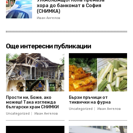
хора до банкомат в София
(СНИМКА)
Иван Ангелов
Още интересни публикации
Прости ни, Боже, ако
Бързи пръчици от
можеш! Така изглежда
тиквички на фурна
български храм СНИМКИ
Uncategorized
Иван Ангелов
Uncategorized
Иван Ангелов