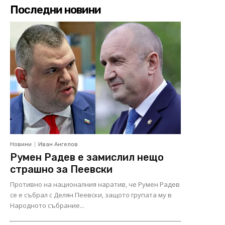
Последни новини
Новини
Иван Ангелов
Румен Радев е замислил нещо
страшно за Пеевски
Противно на националния наратив, че Румен Радев
се е събрал с Делян Пеевски, защото групата му в
Народното събрание...