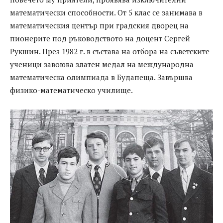
математически способности. От 5 клас се занимава в
математическия център при градския дворец на
пионерите под ръководството на доцент Сергей
Рукшин. През 1982 г. в състава на отбора на съветските
ученици завоюва златен медал на международна
математическа олимпиада в Будапеща. Завършва
физико-математическо училище.