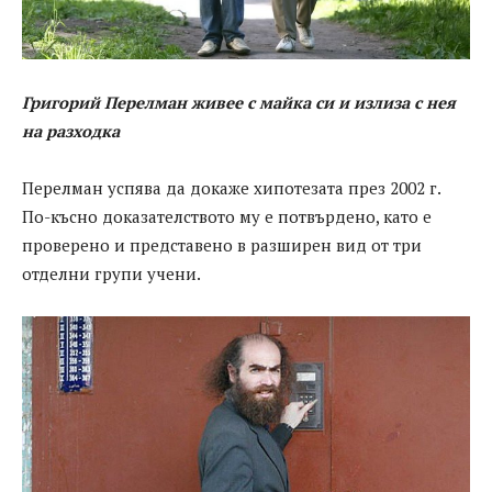
Григорий Перелман живее с майка си и излиза с нея
на разходка
Перелман успява да докаже хипотезата през 2002 г.
По-късно доказателството му е потвърдено, като е
проверено и представено в разширен вид от три
отделни групи учени.