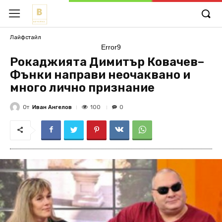
Лайфстайл
Error9
Рокаджията Димитър Ковачев–
Фънки направи неочаквано и
много лично признание
От
Иван Ангелов
100
0