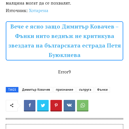
малцина могат да се похвалят.
Източник:
Хотарена
Вече е ясно защо Димитър Ковачев –
Фънки нито веднъж не критикува
звездата на българската естрада Петя
Буюклиева
Error9
TAGS
Димитър Ковачев
признание
съпруга
Фънки