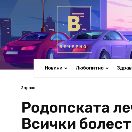
Новини
Любопитно
Здрав
Здраве
Родопската ле
Всички болест