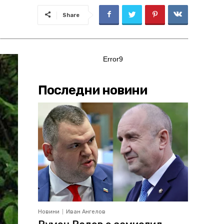
Share
Error9
Последни новини
Новини
Иван Ангелов