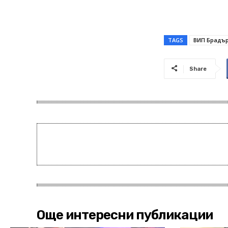
TAGS
ВИП Брадъ
Share
Още интересни публикации