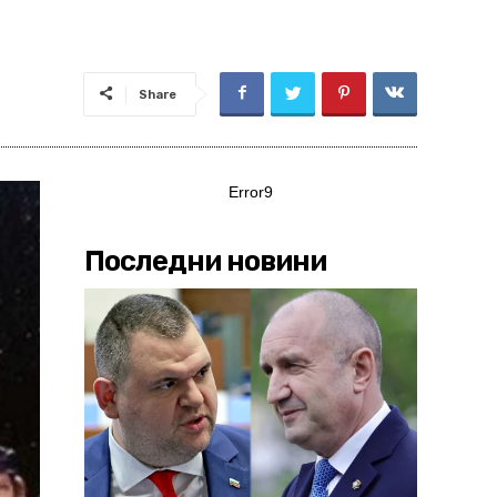
Share
Error9
Последни новини