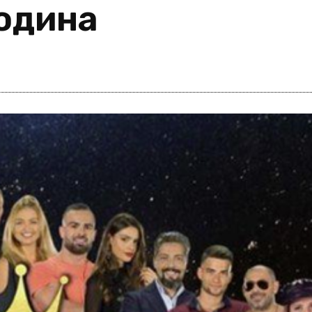
година