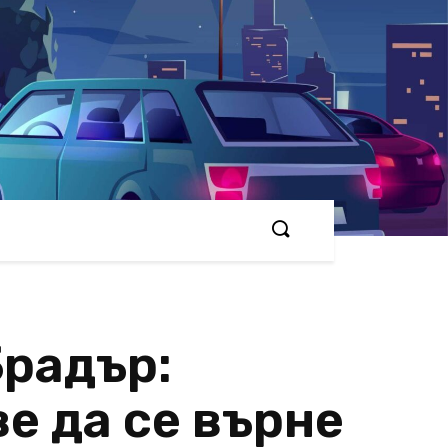
Брадър:
е да се върне