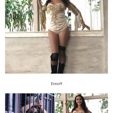
Error9