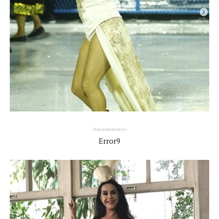
- Advertisement -
Error9