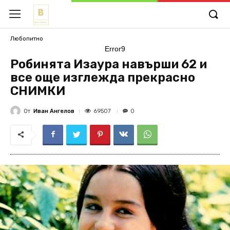
Любопитно
Error9
Робинята Изаура навърши 62 и
все още изглежда прекрасно
СНИМКИ
От
Иван Ангелов
69507
0