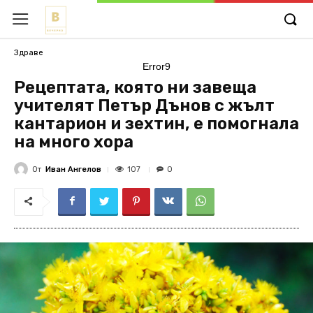
Здраве
Error9
Рецептата, която ни завеща
учителят Петър Дънов с жълт
кантарион и зехтин, е помогнала
на много хора
От
Иван Ангелов
107
0