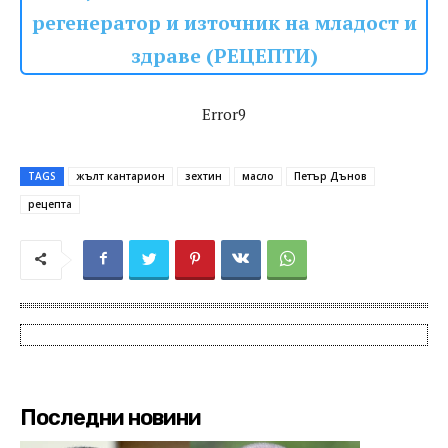
регенератор и източник на младост и
здраве (РЕЦЕПТИ)
Error9
TAGS
жълт кантарион
зехтин
масло
Петър Дънов
рецепта
Последни новини