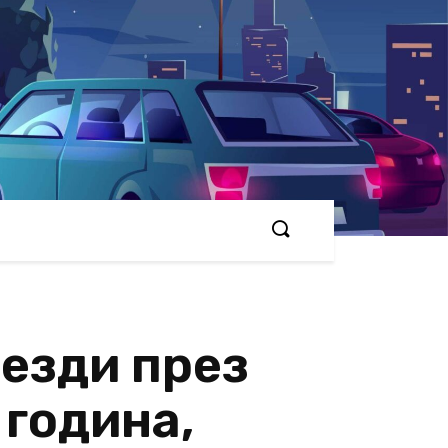
везди през
 година,