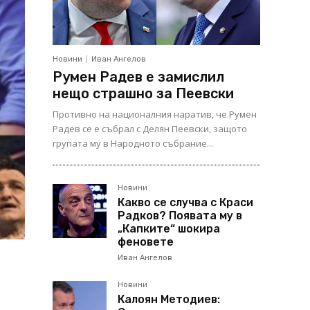
Новини
Иван Ангелов
Румен Радев е замислил
нещо страшно за Пеевски
Противно на националния наратив, че Румен
Радев се е събрал с Делян Пеевски, защото
групата му в Народното събрание...
Новини
Какво се случва с Краси
Радков? Появата му в
„Капките“ шокира
феновете
Иван Ангелов
Новини
Калоян Методиев: