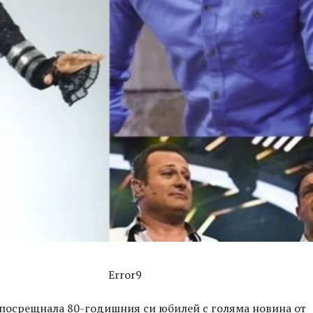
Error9
 посрещнала 80-годишния си юбилей с голяма новина от