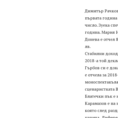
Димитър Рачков 
първата година 
число. Зуека сп
година. Мария И
Донева е отчел 
лв.
Стабилни доходи
2018-а той декл
Гърбов си е док
е отчела за 2018
моноспектакъла
сценаристката В
Блатечки пък е 
Карамазов е на 
която след разд
нарича „Дифере