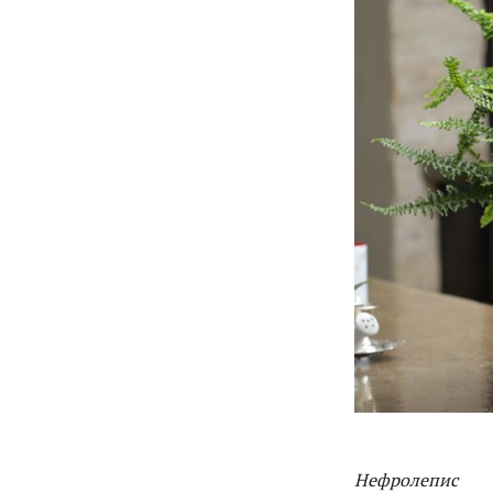
Нефролепис