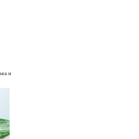
ака и