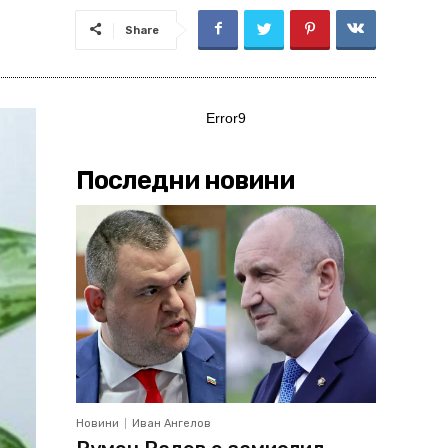
Share
Error9
Последни новини
Новини
Иван Ангелов