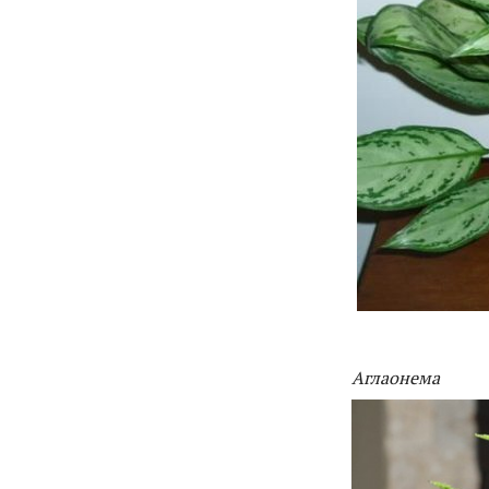
Аглаонема