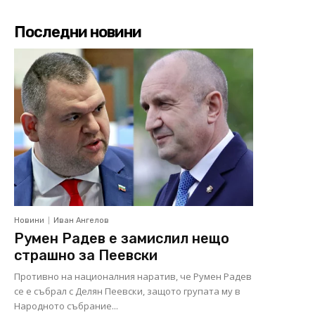
Последни новини
Новини
Иван Ангелов
Румен Радев е замислил нещо
страшно за Пеевски
Противно на националния наратив, че Румен Радев
се е събрал с Делян Пеевски, защото групата му в
Народното събрание...