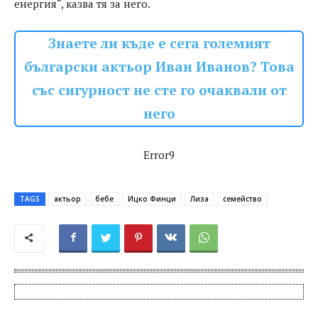
енергия“, казва тя за него.
Знаете ли къде е сега големият
български актьор Иван Иванов? Това
със сигурност не сте го очаквали от
него
Error9
TAGS
актьор
бебе
Ицко Финци
Лиза
семейство