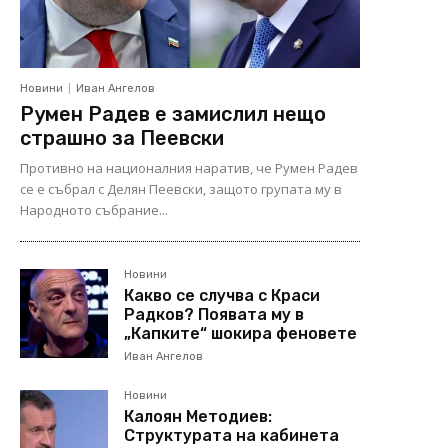
Новини
Иван Ангелов
Румен Радев е замислил нещо
страшно за Пеевски
Противно на националния наратив, че Румен Радев
се е събрал с Делян Пеевски, защото групата му в
Народното събрание...
Новини
Какво се случва с Краси
Радков? Появата му в
„Капките“ шокира феновете
Иван Ангелов
Новини
Калоян Методиев:
Структурата на кабинета