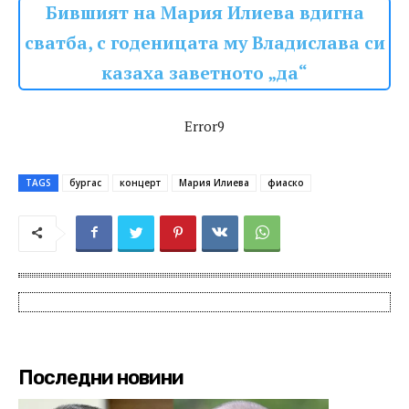
Бившият на Мария Илиева вдигна
сватба, с годеницата му Владислава си
казаха заветното „да“
Error9
TAGS
бургас
концерт
Мария Илиева
фиаско
Последни новини