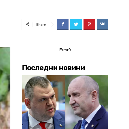
Share
Error9
Последни новини