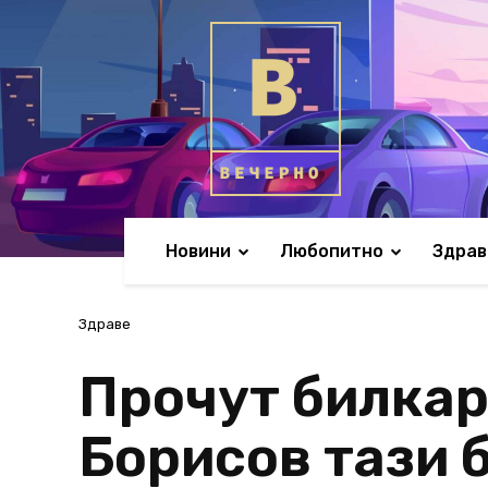
Новини
Любопитно
Здрав
Здраве
Прочут билкар
Борисов тази 