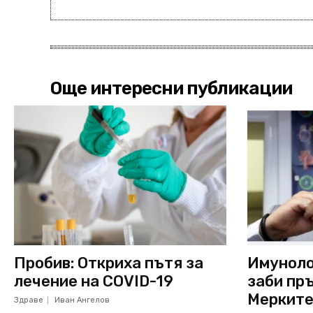
Още интересни публикации
Пробив: Откриха пътя за
Имуноло
лечение на COVID-19
заби пръ
Мерките
Здраве
Иван Ангелов