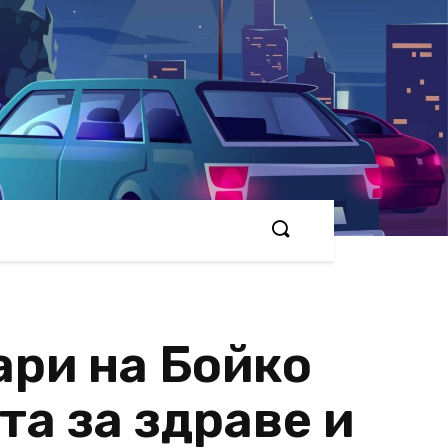
ари на Бойко
а за здраве и