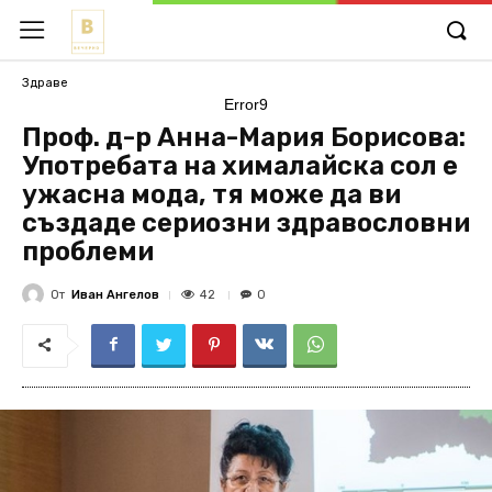
Здраве
Error9
Проф. д-р Анна-Мария Борисова:
Употребата на хималайска сол е
ужасна мода, тя може да ви
създаде сериозни здравословни
проблеми
От
Иван Ангелов
42
0