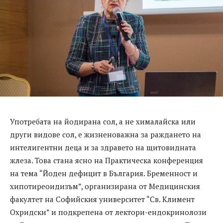
Употребата на йодирана сол, а не хималайска или
други видове сол, е жизненоважна за раждането на
интелигентни деца и за здравето на щитовидната
жлеза. Това стана ясно на Практическа конференция
на тема “Йоден дефицит в България. Бременност и
хипотиреоидизъм”, организирана от Медицинския
факултет на Софийския университет “Св. Климент
Охридски” и подкрепена от лектори-ендокринолози