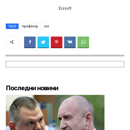
Error9
TAGS
професор
сол
Последни новини