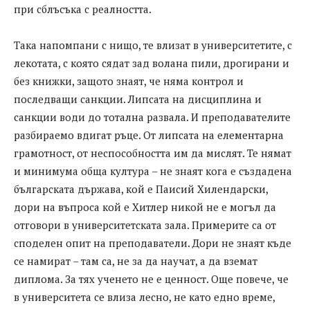
при сблъсъка с реалността.
Така напомпани с нищо, те влизат в университетите, с
лекотата, с която сядат зад волана пили, дрогирани и
без книжки, защото знаят, че няма контрол и
последващи санкции. Липсата на дисциплина и
санкции води до тотална развала. И преподавателите
разбираемо вдигат ръце. От липсата на елементарна
грамотност, от неспособността им да мислят. Те нямат
и минимума обща култура – не знаят кога е създадена
българската държава, кой е Паисий Хилендарски,
дори на въпроса кой е Хитлер никой не е могъл да
отговори в университетската зала. Примерите са от
споделен опит на преподаватели. Дори не знаят къде
се намират – там са, не за да научат, а да вземат
диплома. За тях ученето не е ценност. Още повече, че
в университета се влиза лесно, не като едно време,