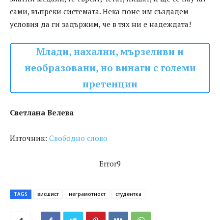
сами, въпреки системата. Нека поне им създадем
условия да ги задържим, че в тях ни е надеждата!
Млади, нахални, мързеливи и
необразовани, но винаги с големи
претенции
Светлана Велева
Източник:
Свободно слово
Error9
TAGS
висшист
неграмотност
студентка