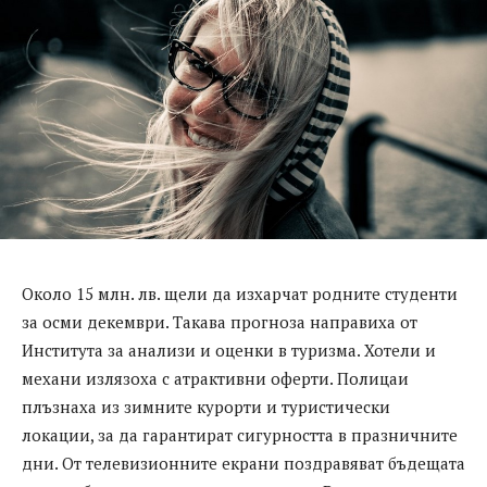
Около 15 млн. лв. щели да изхарчат родните студенти
за осми декември. Такава прогноза направиха от
Института за анализи и оценки в туризма. Хотели и
механи излязоха с атрактивни оферти. Полицаи
плъзнаха из зимните курорти и туристически
локации, за да гарантират сигурността в празничните
дни. От телевизионните екрани поздравяват бъдещата